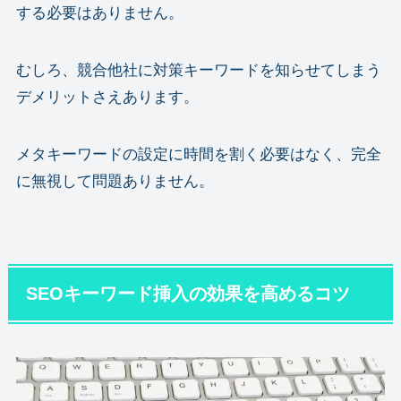
する必要はありません。
むしろ、競合他社に対策キーワードを知らせてしまう
デメリットさえあります。
メタキーワードの設定に時間を割く必要はなく、完全
に無視して問題ありません。
SEOキーワード挿入の効果を高めるコツ